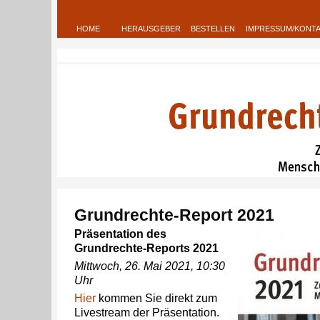
HOME
HERAUSGEBER
BESTELLEN
IMPRESSUM/KONT
Grundrechte-Report 2021
Präsentation des
Grundrechte-Reports 2021
Mittwoch, 26. Mai 2021, 10:30
Uhr
Hier
kommen Sie direkt zum
Livestream der Präsentation.