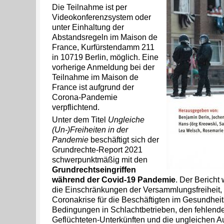
Die Teilnahme ist per
Videokonferenzsystem oder
unter Einhaltung der
Abstandsregeln im Maison de
France, Kurfürstendamm 211
in 10719 Berlin, möglich. Eine
vorherige Anmeldung bei der
Teilnahme im Maison de
France ist aufgrund der
Corona-Pandemie
verpflichtend.
Unter dem Titel
Ungleiche
(Un-)Freiheiten in der
Pandemie
beschäftigt sich der
Grundrechte-Report 2021
schwerpunktmäßig mit den
Grundrechtseingriffen
während der Covid-19 Pandemie
. Der Bericht 
die Einschränkungen der Versammlungsfreiheit,
Coronakrise für die Beschäftigten im Gesundheit
Bedingungen in Schlachtbetrieben, den fehlend
Geflüchteten-Unterkünften und die ungleichen 