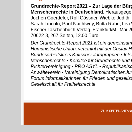
Grundrechte-Report 2021 – Zur Lage der Bür
Menschenrechte in Deutschland.
Herausgegeb
Jochen Goerdeler, Rolf Gössner, Wiebke Judith,
Sarah Lincoln, Paul Nachtwey, Britta Rabe, Lea
Fischer Taschenbuch Verlag, Frankfurt/M., Mai 
70622-8, 267 Seiten, 12.00 Euro.
Der Grundrechte-Report 2021 ist ein gemeinsam
Humanistische Union, vereinigt mit der Gustav H
Bundesarbeitskreis Kritischer Juragruppen • Inter
Menschenrechte • Komitee für Grundrechte und
Richtervereinigung • PRO ASYL • Republikanis
Anwälteverein • Vereinigung Demokratischer Juri
Forum InformatikerInnen für Frieden und gesells
Gesellschaft für Freiheitsrechte
ZUM SEITENANFAN