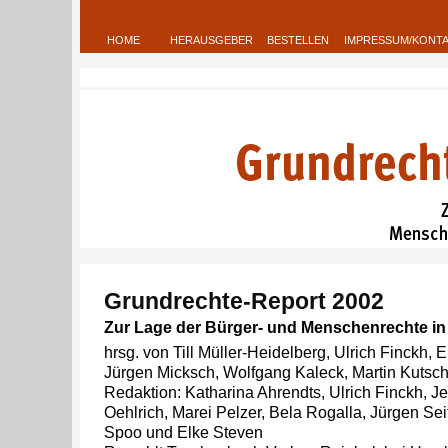
HOME
HERAUSGEBER
BESTELLEN
IMPRESSUM/KONT
Grundrechte-Report 2002
Zur Lage der Bürger- und Menschenrechte i
hrsg. von Till Müller-Heidelberg, Ulrich Finckh, 
Jürgen Micksch, Wolfgang Kaleck, Martin Kutsc
Redaktion: Katharina Ahrendts, Ulrich Finckh, 
Oehlrich, Marei Pelzer, Bela Rogalla, Jürgen Seif
Spoo und Elke Steven