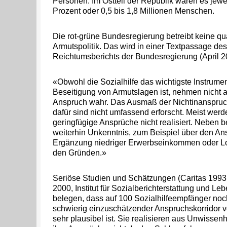
Personen. Im Ostteil der Republik waren es jewe
Prozent oder 0,5 bis 1,8 Millionen Menschen.
Die rot-grüne Bundesregierung betreibt keine qua
Armutspolitik. Das wird in einer Textpassage des
Reichtumsberichts der Bundesregierung (April 20
«Obwohl die Sozialhilfe das wichtigste Instrume
Beseitigung von Armutslagen ist, nehmen nicht a
Anspruch wahr. Das Ausmaß der Nichtinanspru
dafür sind nicht umfassend erforscht. Meist we
geringfügige Ansprüche nicht realisiert. Neben 
weiterhin Unkenntnis, zum Beispiel über den Ans
Ergänzung niedriger Erwerbseinkommen oder Lo
den Gründen.»
Seriöse Studien und Schätzungen (Caritas 1993,
2000, Institut für Sozialberichterstattung und L
belegen, dass auf 100 Sozialhilfeempfänger noch
schwierig einzuschätzender Anspruchskorridor 
sehr plausibel ist. Sie realisieren aus Unwissen