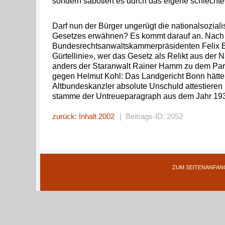
sondern sabotiert es durch das eigene schlechte
Darf nun der Bürger ungerügt die nationalsoziali
Gesetzes erwähnen? Es kommt darauf an. Nach
Bundesrechtsanwaltskammerpräsidenten Felix Bus
Gürtellinie», wer das Gesetz als Relikt aus der 
anders der Staranwalt Rainer Hamm zu dem Par
gegen Helmut Kohl: Das Landgericht Bonn hätte
Altbundeskanzler absolute Unschuld attestieren
stamme der Untreueparagraph aus dem Jahr 19
zurück: Inhalt 2002
| Beitrags-ID: 2052
ZUM SEITENANFAN