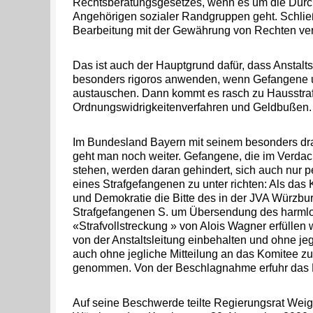
Rechtsberatungsgesetzes, wenn es um die Durc
Angehörigen sozialer Randgruppen geht. Schließ
Bearbeitung mit der Gewährung von Rechten ve
Das ist auch der Hauptgrund dafür, dass Anstalt
besonders rigoros anwenden, wenn Gefangene u
austauschen. Dann kommt es rasch zu Hausstraf
Ordnungswidrigkeitenverfahren und Geldbußen.
Im Bundesland Bayern mit seinem besonders dra
geht man noch weiter. Gefangene, die im Verda
stehen, werden daran gehindert, sich auch nur p
eines Strafgefangenen zu unter richten: Als das
und Demokratie die Bitte des in der JVA Würzbu
Strafgefangenen S. um Übersendung des harml
«Strafvollstreckung » von Alois Wagner erfüllen
von der Anstaltsleitung einbehalten und ohne j
auch ohne jegliche Mitteilung an das Komitee 
genommen. Von der Beschlagnahme erfuhr das Ko
Auf seine Beschwerde teilte Regierungsrat Wei