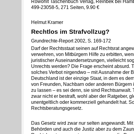
Rowohlt Taschenbuch Verlag, Reinbek bei Hamb
499-23058-5, 271 Seiten, 9.90 €
Helmut Kramer
Rechtlos im Strafvollzug?
Grundrechte-Report 2002, S. 169-172
Darf der Rechtsstaat seinen auf Rechtsrat ang
verwehren, von Mitbürgern Hilfe zu erbitten, we
juristischer Auseinandersetzungen, vielleicht so
Unrechts werden? Die Frage erscheint absurd. Ta
solches Verbot nirgendwo – mit Ausnahme der B
Deutschland ist der einzige Staat, in dem es dem
von Freunden, Nachbarn oder anderen Bürgern i
zu lassen – es sei denn, sie sind Rechtsanwalt. T
zwar nicht er bestraft, wohl aber der Ratgeber, gl
unentgeltlich oder kommerziell gehandelt hat. So
Rechtsberatungsgesetz.
Das Gesetz wird zwar nur selten angewandt. Mit 
Behörden und auch die Justiz aber zu dem Zaun