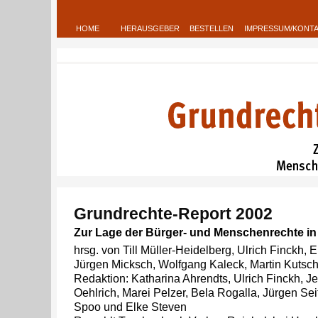
HOME
HERAUSGEBER
BESTELLEN
IMPRESSUM/KONT
Grundrechte-Report 2002
Zur Lage der Bürger- und Menschenrechte i
hrsg. von Till Müller-Heidelberg, Ulrich Finckh, 
Jürgen Micksch, Wolfgang Kaleck, Martin Kutsc
Redaktion: Katharina Ahrendts, Ulrich Finckh, 
Oehlrich, Marei Pelzer, Bela Rogalla, Jürgen Seif
Spoo und Elke Steven