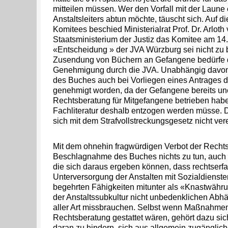
mitteilen müssen. Wer den Vorfall mit der Laune
Anstaltsleiters abtun möchte, täuscht sich. Auf 
Komitees beschied Ministerialrat Prof. Dr. Arlot
Staatsministerium der Justiz das Komitee am 14.
«Entscheidung » der JVA Würzburg sei nicht zu
Zusendung von Büchern an Gefangene bedürfe d
Genehmigung durch die JVA. Unabhängig davon
des Buches auch bei Vorliegen eines Antrages 
genehmigt worden, da der Gefangene bereits un
Rechtsberatung für Mitgefangene betrieben habe
Fachliteratur deshalb entzogen werden müsse. 
sich mit dem Strafvollstreckungsgesetz nicht ver
Mit dem ohnehin fragwürdigen Verbot der Rechts
Beschlagnahme des Buches nichts zu tun, auch 
die sich daraus ergeben können, dass rechtser
Unterversorgung der Anstalten mit Sozialdienst
begehrten Fähigkeiten mitunter als «Knastwähru
der Anstaltssubkultur nicht unbedenklichen Abhä
aller Art missbrauchen. Selbst wenn Maßnahme
Rechtsberatung gestattet wären, gehört dazu sic
daran zu hindern, sich aus allgemein zugänglich