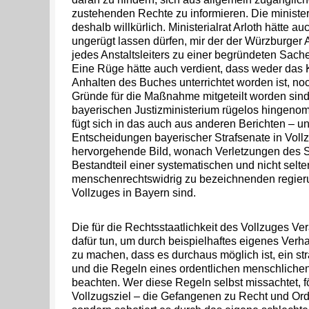
zustehenden Rechte zu informieren. Die minister
deshalb willkürlich. Ministerialrat Arloth hätte au
ungerügt lassen dürfen, mir der der Würzburger An
jedes Anstaltsleiters zu einer begründeten Sache
Eine Rüge hätte auch verdient, dass weder das
Anhalten des Buches unterrichtet worden ist, n
Gründe für die Maßnahme mitgeteilt worden sind
bayerischen Justizministerium rügelos hingen
fügt sich in das auch aus anderen Berichten – u
Entscheidungen bayerischer Strafsenate in Vol
hervorgehende Bild, wonach Verletzungen des St
Bestandteil einer systematischen und nicht selte
menschenrechtswidrig zu bezeichnenden regier
Vollzuges in Bayern sind.
Die für die Rechtsstaatlichkeit des Vollzuges Ver
dafür tun, um durch beispielhaftes eigenes Verh
zu machen, dass es durchaus möglich ist, ein str
und die Regeln eines ordentlichen menschlich
beachten. Wer diese Regeln selbst missachtet, fö
Vollzugsziel – die Gefangenen zu Recht und Or