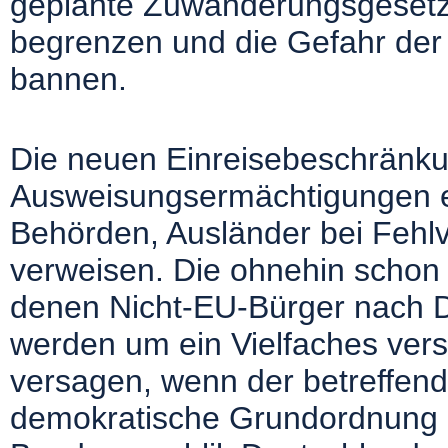
geplante Zuwanderungsgesetz
begrenzen und die Gefahr der E
bannen.
Die neuen Einreisebeschränk
Ausweisungsermächtigungen er
Behörden, Ausländer bei Fehlv
verweisen. Die ohnehin schon
denen Nicht-EU-Bürger nach D
werden um ein Vielfaches versch
versagen, wenn der betreffende
demokratische Grundordnung o