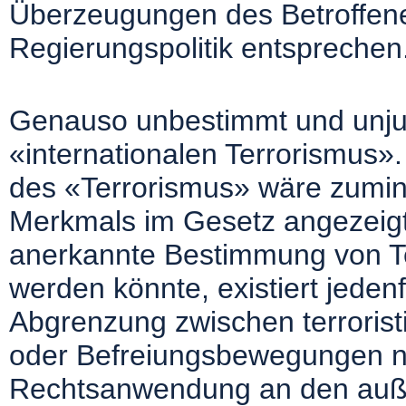
Überzeugungen des Betroffenen
Regierungspolitik entsprechen
Genauso unbestimmt und unjus
«internationalen Terrorismus».
des «Terrorismus» wäre zumind
Merkmals im Gesetz angezeigt
anerkannte Bestimmung von Te
werden könnte, existiert jedenfa
Abgrenzung zwischen terroristi
oder Befreiungsbewegungen nich
Rechtsanwendung an den außen