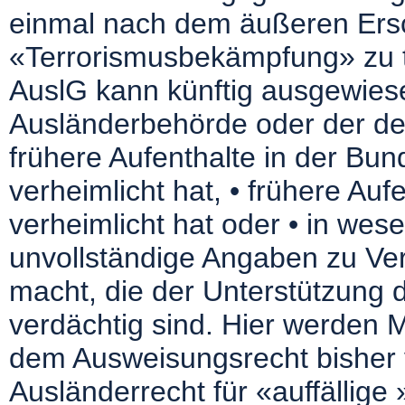
einmal nach dem äußeren Ersc
«Terrorismusbekämpfung» zu t
AuslG kann künftig ausgewies
Ausländerbehörde oder der de
frühere Aufenthalte in der Bu
verheimlicht hat, • frühere Auf
verheimlicht hat oder • in wes
unvollständige Angaben zu Ve
macht, die der Unterstützung d
verdächtig sind. Hier werden M
dem Ausweisungsrecht bisher v
Ausländerrecht für «auffällige 