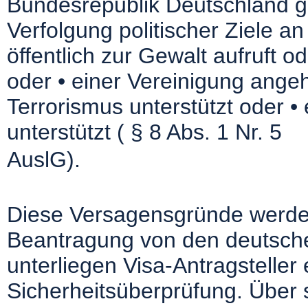
Bundesrepublik Deutschland ge
Verfolgung politischer Ziele an 
öffentlich zur Gewalt aufruft 
oder • einer Vereinigung angeh
Terrorismus unterstützt oder •
unterstützt ( § 8 Abs. 1 Nr. 5
AuslG).
Diese Versagensgründe werden
Beantragung von den deutsche
unterliegen Visa-Antragstelle
Sicherheitsüberprüfung. Über 