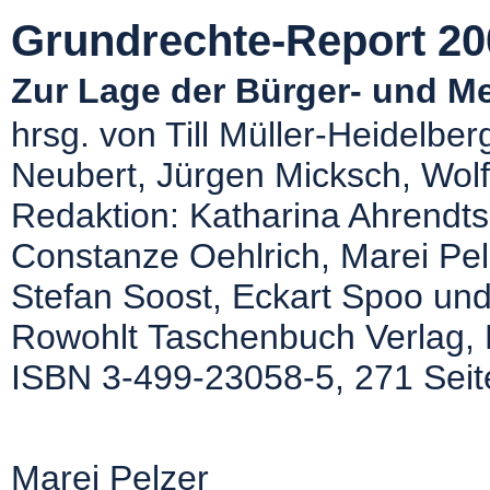
Grundrechte-Report 20
Zur Lage der Bürger- und M
hrsg. von Till Müller-Heidelber
Neubert, Jürgen Micksch, Wol
Redaktion: Katharina Ahrendts,
Constanze Oehlrich, Marei Pelz
Stefan Soost, Eckart Spoo un
Rowohlt Taschenbuch Verlag, 
ISBN 3-499-23058-5, 271 Seit
Marei Pelzer