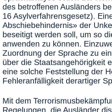
des betroffenen Ausländers b
16 Asylverfahrensgesetz). Eine
Abschiebehindernis» der Unke
beseitigt werden soll, um so die 
anwenden zu können. Einzuwen
Zuordnung der Sprache zu ein
über die Staatsangehörigkeit 
eine solche Feststellung der 
Fehleranfälligkeit derartiger S
Mit dem Terrorismusbekämpfu
Regelungen, die Ausländer disk