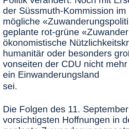
Politik verändert. Noch mit E
der Süssmuth-Kommission im J
mögliche «Zuwanderungspolitik
geplante rot-grüne «Zuwander
ökonomistische Nützlichkeitskr
humanitär oder besonders gro
vonseiten der CDU nicht mehr 
ein Einwanderungsland
sei.
Die Folgen des 11. September
vorsichtigsten Hoffnungen in d