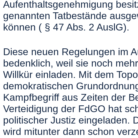
Aufenthaltsgenehmigung besitz
genannten Tatbestände ausg
können ( § 47 Abs. 2 AuslG).
Diese neuen Regelungen im A
bedenklich, weil sie noch mehr
Willkür einladen. Mit dem Topo
demokratischen Grundordnung»
Kampfbegriff aus Zeiten der Be
Verteidigung der FdGO hat sc
politischer Justiz eingeladen
wird mitunter dann schon verze