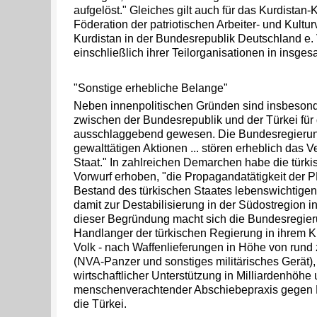
aufgelöst." Gleiches gilt auch für das Kurdistan-
Föderation der patriotischen Arbeiter- und Kultu
Kurdistan in der Bundesrepublik Deutschland e.
einschließlich ihrer Teilorganisationen in insges
"Sonstige erhebliche Belange"
Neben innenpolitischen Gründen sind insbeson
zwischen der Bundesrepublik und der Türkei für
ausschlaggebend gewesen. Die Bundesregierung
gewalttätigen Aktionen ... stören erheblich das V
Staat." In zahlreichen Demarchen habe die türk
Vorwurf erhoben, "die Propagandatätigkeit der P
Bestand des türkischen Staates lebenswichtige
damit zur Destabilisierung in der Südostregion in
dieser Begründung macht sich die Bundesregie
Handlanger der türkischen Regierung in ihrem K
Volk - nach Waffenlieferungen in Höhe von rund 
(NVA-Panzer und sonstiges militärisches Gerät), 
wirtschaftlicher Unterstützung in Milliardenhöhe
menschenverachtender Abschiebepraxis gegen 
die Türkei.