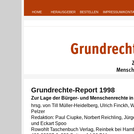
HOME
HERAUSGEBER
BESTELLEN
IMPRESSUM/KONT
Grundrechte-Report 1998
Zur Lage der Bürger- und Menschenrechte i
hrsg. von Till Müller-Heidelberg, Ulrich Finckh, W
Pelzer
Redaktion: Paul Ciupke, Norbert Reichling, Jürge
und Eckart Spoo
Rowohlt Taschenbuch Verlag, Reinbek bei Hamb