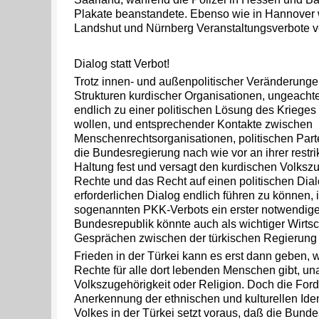
Plakate beanstandete. Ebenso wie in Hannover
Landshut und Nürnberg Veranstaltungsverbote v
Dialog statt Verbot!
Trotz innen- und außenpolitischer Veränderunge
Strukturen kurdischer Organisationen, ungeachtet
endlich zu einer politischen Lösung des Kriege
wollen, und entsprechender Kontakte zwischen
Menschenrechtsorganisationen, politischen Part
die Bundesregierung nach wie vor an ihrer restri
Haltung fest und versagt den kurdischen Volks
Rechte und das Recht auf einen politischen Dia
erforderlichen Dialog endlich führen zu können, 
sogenannten PKK-Verbots ein erster notwendiger
Bundesrepublik könnte auch als wichtiger Wirtsch
Gesprächen zwischen der türkischen Regierung 
Frieden in der Türkei kann es erst dann geben,
Rechte für alle dort lebenden Menschen gibt, un
Volkszugehörigkeit oder Religion. Doch die For
Anerkennung der ethnischen und kulturellen Iden
Volkes in der Türkei setzt voraus, daß die Bunde