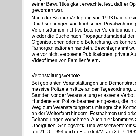
seiner Bewußtlosigkeit erwachte, fest, daß er Op
geworden war.
Nach der Bonner Verfügung von 1993 häuften si
Durchsuchungen von kurdischen Privatwohnung
Vereinsräumen nicht-verbotener Vereinigungen. 
wieder die Suche nach Propagandamaterial der i
Organisationen oder die Befürchtung, es könne s
Tarnorganisationen handeln. Beschlagnahmt w
wie vor nicht verbotene Publikationen, private A
Videofilmen von Familienfeiern.
Veranstaltungsverbote
Bei geplanten Veranstaltungen und Demonstrati
massive Polizeieinsätze an der Tagesordnung. 
Stunden vor der Veranstaltung erlassene Verbot
Hunderte von Polizeibeamten eingesetzt, die in
Weg zum Veranstaltungsort umfangreiche Kontro
an der Weiterfahrt hindern, Festnahmen und erk
Behandlungen vornehmen. Auch hier kommt es zu
Übergriffen, Schlagstock- und Wasserwerfereins
am 21. 3. 1994 und in Frankfurt/M. am 26. 7. 19