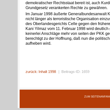
demokratischer Rechtsstaat bereit ist, auch Kur
Grundgesetz verankerten Rechte zu gewähren.
Im Januar 1998 äußerte Generalbundesanwalt 
nicht länger als terroristische Organisation einzu
des Oberlandesgerichts Celle gegen den frühe
Kani Yilmaz vom 11. Februar 1998 wird deutlich 
keinerlei Anschläge mehr von seiten der PKK g
berechtigt zu der Hoffnung, daß nun die politisc
aufheben wird.
zurück: Inhalt 1998
| Beitrags-ID: 1659
ZUM SEITENANFAN