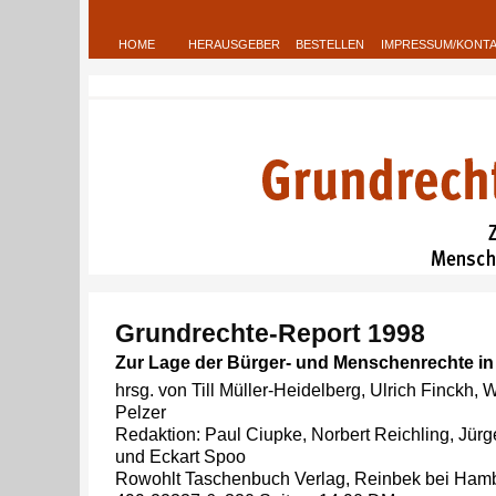
HOME
HERAUSGEBER
BESTELLEN
IMPRESSUM/KONT
Grundrechte-Report 1998
Zur Lage der Bürger- und Menschenrechte i
hrsg. von Till Müller-Heidelberg, Ulrich Finckh, W
Pelzer
Redaktion: Paul Ciupke, Norbert Reichling, Jürge
und Eckart Spoo
Rowohlt Taschenbuch Verlag, Reinbek bei Hamb