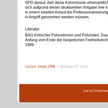
SPD darauf, daß diese Kommission ehrenamtlich t
sich aufgrund dieser strukturellen Vorgabe ihre In
in einem zweiten Anlauf die Professionalisierun
in Angriff genommen werden müssen.
Literatur:
BAG Kritischer Polizistinnen und Polizisten, Das 
Anfang vom Ende der bürgerlichen Freiheitsrec
1989.
zurück: Inhalt 1998
| Beitrags-ID: 2012
ZUM SEITENANFAN