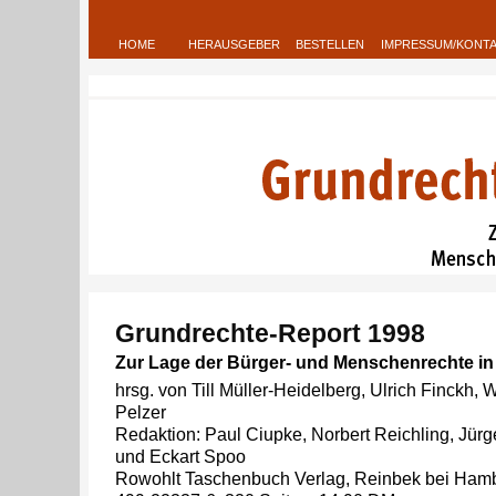
HOME
HERAUSGEBER
BESTELLEN
IMPRESSUM/KONT
Grundrechte-Report 1998
Zur Lage der Bürger- und Menschenrechte i
hrsg. von Till Müller-Heidelberg, Ulrich Finckh, W
Pelzer
Redaktion: Paul Ciupke, Norbert Reichling, Jürge
und Eckart Spoo
Rowohlt Taschenbuch Verlag, Reinbek bei Hamb