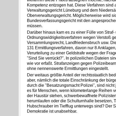
Kompetenz entzogen hat. Diese Verfahren sind 
Verwaltungsgericht Lüneburg und dem Nieders
Oberverwaltungsgericht. Möglicherweise wird si
Bundesverfassungsgericht mit den angesproch
müssen.
Darüber hinaus kam es zu einer Fülle von Straf-
Ordnungswidrigkeitsverfahren wegen Verstoß g
Versammlungsrecht, Landfriedensbruch usw. Die B
131 Ermittlungsverfahren, davon nur 8 Anklagen
Verurteilung zu einer Geldstrafe wegen der Frag
"Sind Sie verrückt?". In polizeilichen Dateien si
wie vor erfaßt. Strafanzeigen gegen Polizeibea
ohne nennenswerte Ermittlungen eingestellt.
Der weitaus größte Anteil der rechtsstaatlich 
aber, nämlich die totale Einschränkung der bürge
durch die "Besatzungsmacht Polizei", sind nicht 
es für Menschen, wenn kilometerlange Reihen v
der Haustür stehen, schwerbewaffnete Poliziste
herumlaufen oder die Schulturnhalle besetzen, 
Hubschrauber im Tiefflug unterwegs sind? Der S
Demokratie ist unabsehbar.