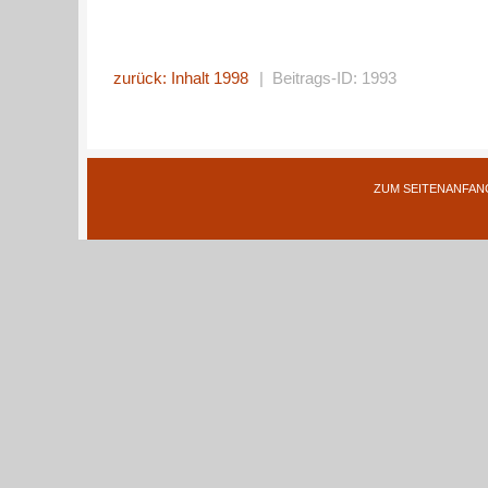
zurück: Inhalt 1998
| Beitrags-ID: 1993
ZUM SEITENANFAN