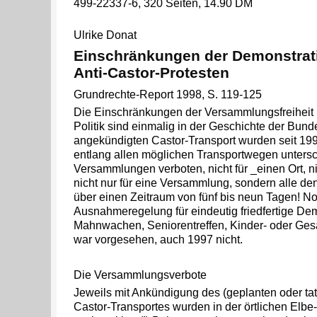
499-22337-6, 320 Seiten, 14.90 DM
Ulrike Donat
Einschränkungen der Demonstratio
Anti-Castor-Protesten
Grundrechte-Report 1998, S. 119-125
Die Einschränkungen der Versammlungsfreiheit i
Politik sind einmalig in der Geschichte der Bund
angekündigten Castor-Transport wurden seit 199
entlang allen möglichen Transportwegen untersc
Versammlungen verboten, nicht für _einen Ort, ni
nicht nur für eine Versammlung, sondern alle 
über einen Zeitraum von fünf bis neun Tagen! No
Ausnahmeregelung für eindeutig friedfertige Dem
Mahnwachen, Seniorentreffen, Kinder- oder Ges
war vorgesehen, auch 1997 nicht.
Die Versammlungsverbote
Jeweils mit Ankündigung des (geplanten oder tat
Castor-Transportes wurden in der örtlichen Elbe-