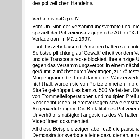
des polizeilichen Handelns.
Verhältnismäßigkeit?
Vom Un-Sinn der Versammlungsverbote und ihr
speziell der Polizeieinsatz gegen die Aktion "X
Verladekran im März 1997:
Fünf- bis zehntausend Personen hatten sich unter
Selbstverpflichtung auf Gewaltfreiheit vor dem 
und die Transportstrecke blockiert. Ihre einzige 
gegen das Versammlungsverbot. In einem nächtl
geräumt, zunächst durch Wegtragen, zur kältest
Morgengrauen bei Frost dann unter Wasserwerfer
nicht half, wurden sie von Polizeieinheiten in br
Straße geknüppelt, es kam zu 500 Verletzten. Die
von Trommelfelloperationen und multiplen Prellu
Knochenbrüchen, Nierenversagen sowie ernstha
Augenverletzungen. Die Brutalität des Polizeiei
Unverhältnismäßigkeit angesichts des Verhalten
Videofilmen dokumentiert.
All diese Beispiele zeigen aber, daß die pausch
Demonstrationsverbote alleine dazu dienen, ein