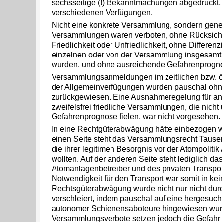
sechsseitige (!) Bekanntmachungen abgedruckt, 
verschiedenen Verfügungen.
Nicht eine konkrete Versammlung, sondern gener
Versammlungen waren verboten, ohne Rücksicht a
Friedlichkeit oder Unfriedlichkeit, ohne Differen
einzelnen oder von der Versammlung insgesamt 
wurden, und ohne ausreichende Gefahrenprogn
Versammlungsanmeldungen im zeitlichen bzw. ör
der Allgemeinverfügungen wurden pauschal ohne
zurückgewiesen. Eine Ausnahmeregelung für a
zweifelsfrei friedliche Versammlungen, die nich
Gefahrenprognose fielen, war nicht vorgesehen.
In eine Rechtgüterabwägung hätte einbezogen 
einen Seite steht das Versammlungsrecht Tausend
die ihrer legitimen Besorgnis vor der Atompoliti
wollten. Auf der anderen Seite steht lediglich das
Atomanlagenbetreiber und des privaten Transpo
Notwendigkeit für den Transport war somit in ke
Rechtsgüterabwägung wurde nicht nur nicht durc
verschleiert, indem pauschal auf eine hergesuch
autonomer Schienensaboteure hingewiesen wur
Versammlungsverbote setzen jedoch die Gefahr