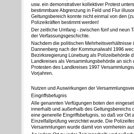
usw. ein demonstrativer kollektiver Protest unter
bestimmbare Abgrenzung in Feld und Flur illusor
Geltungsbereich konnte nicht einmal von den (z
Polizeikräften bestimmt werden!
Der zeitliche Umfang - zwischen fünf und neun Tag
der Verfassungsgeschichte.
Nachdem die politischen Mehrheitsverhältnisse
Dannenberg nach der Kommunalwahl 1996 wechs
Bezirksregierung Lüneburg als Polizeibehörde d
Landkreises als Versammlungsbehörde an sich un
Protesten des Landkreises 1997 Versammlungsv
Vorjahren.
Nutzen und Auswirkungen der Versammlungsve
Eingriffsbefugnis
Alle genannten Verfügungen boten den eingesetz
innerhalb und außerhalb des Geltungsbereichs
eine generelle Eingriffsbefugnis, so daß vor Ort
Einzelfallprüfung verzichtet wurde. Die Polizeifes
Versammlungen wurde damit von vornherein aus